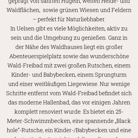
geprägt von sanften Hügeln, weiten Heide- und
Waldflächen, sowie grünen Wiesen und Feldern
– perfekt für Naturliebhaber.
In Uelsen gibt es viele Möglichkeiten, aktiv zu
sein und die Umgebung zu genießen. Ganz in
der Nähe des Waldhauses liegt ein großer
Abenteuerspielplatz sowie das wunderschöne
Wald-Freibad mit zwei großen Rutschen, einem
Kinder- und Babybecken, einem Sprungturm
und einer weitläufigen Liegewiese. Nur wenige
Schritte entfernt vom Wald-Freibad befindet sich
das moderne Hallenbad, das vor einigen Jahren
komplett renoviert wurde. Es bietet ein 25-
Meter-Schwimmbecken, eine spannende „Black
hole“-Rutsche, ein Kinder-/Babybecken und eine