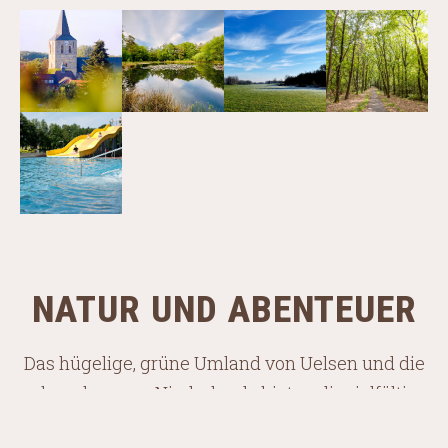
NATUR UND ABENTEUER
Das hügelige, grüne Umland von Uelsen und die
nahegelegenen Niederlande bieten dir vielfältige
Freizeitmöglichkeiten – von (Rad-) Wandern,